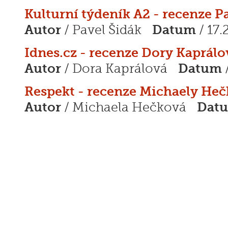
Kulturní týdeník A2 - recenze P
Autor
Datum
/ Pavel Šidák
/ 17.
Idnes.cz - recenze Dory Kaprálo
Autor
Datum
/ Dora Kaprálová
/
Respekt - recenze Michaely He
Autor
Dat
/ Michaela Hečková