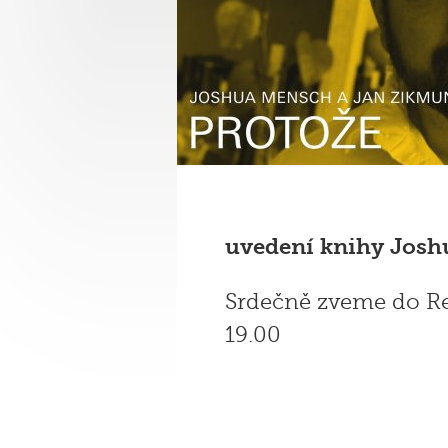
uvedení knihy Josh
Srdečně zveme do Re
19.00