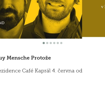
uy Mensche Protože
zidence Café Kaprál 4. června od