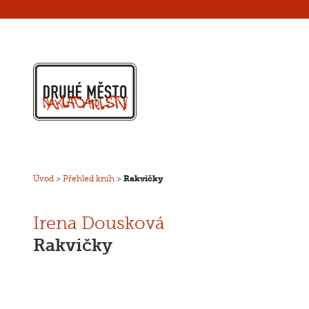
Úvod
>
Přehled knih
>
Rakvičky
Irena Dousková
Rakvičky