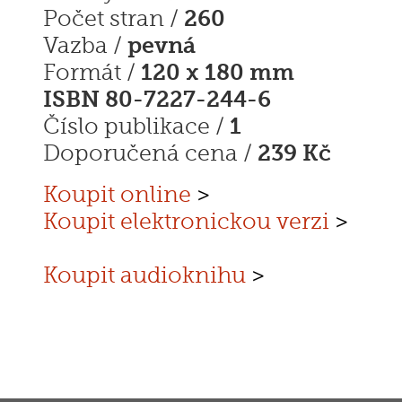
260
Počet stran /
pevná
Vazba /
120 x 180 mm
Formát /
ISBN 80-7227-244-6
1
Číslo publikace /
239 Kč
Doporučená cena /
Koupit online
>
Koupit elektronickou verzi
>
Koupit audioknihu
>