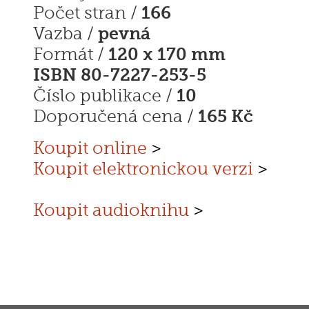
166
Počet stran /
pevná
Vazba /
120 x 170 mm
Formát /
ISBN 80-7227-253-5
10
Číslo publikace /
165 Kč
Doporučená cena /
Koupit online
>
Koupit elektronickou verzi
>
Koupit audioknihu
>