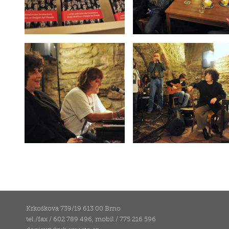
Krkoškova 739/19 613 00 Brno
tel./fax / 602 789 496, mobil / 775 216 596