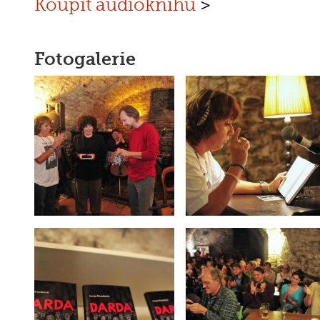
Koupit audioknihu
>
Fotogalerie