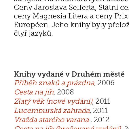
Ceny Jaroslava Seiferta,
Státní ce
ceny Magnesia Litera a ceny Prix
Européen. Jeho knihy byly přelo
čtyř jazyků.
Knihy vydané v Druhém městě
Příběh znaků a prázdna
, 2006
Cesta na jih
, 2008
Zlatý věk (nové vydání)
, 2011
Lucemburská zahrada
, 2011
Vražda starého varana
, 2012