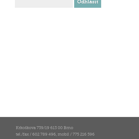
Krkoškova 739/19 613 00 Brno
tel./fax / 602 789 496, mobil / 775 216 596