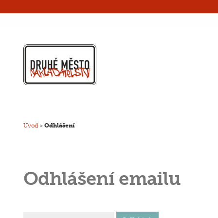
Úvod
>
Odhlášení
Odhlášení emailu