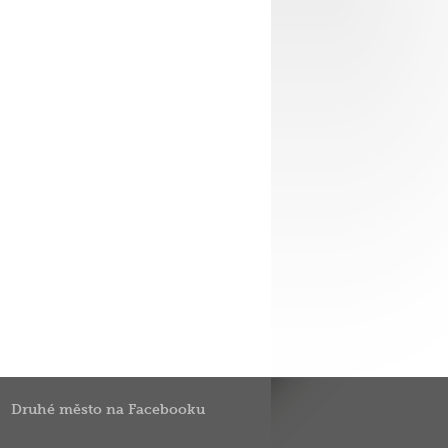
Druhé město na Facebooku