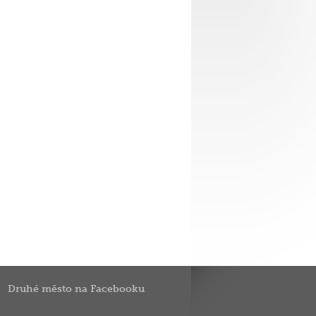
Druhé město na Facebooku