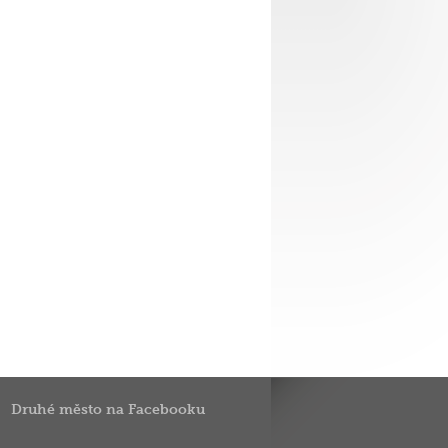
Druhé město na Facebooku