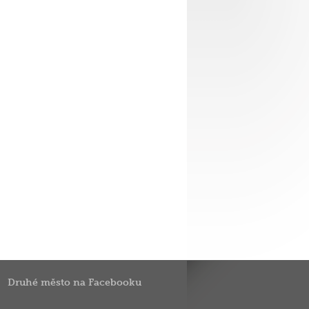
Druhé město na Facebooku