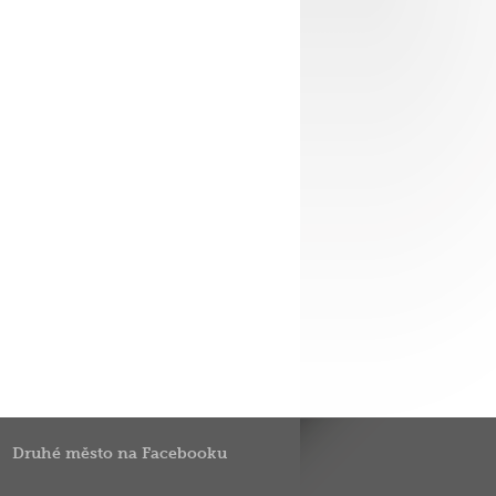
Druhé město na Facebooku