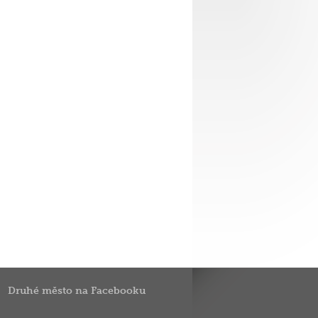
Druhé město na Facebooku