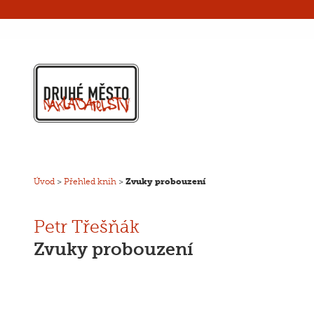
Úvod
>
Přehled knih
>
Zvuky probouzení
Petr Třešňák
Zvuky probouzení