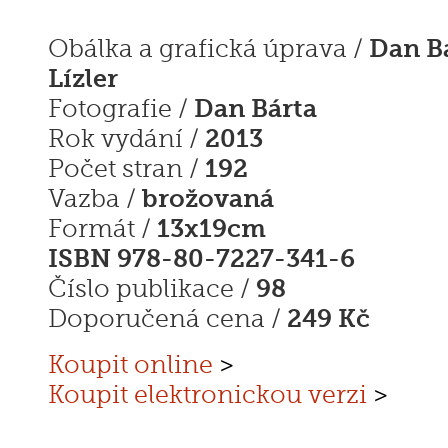
Dan Bá
Obálka a grafická úprava /
Lízler
Dan Bárta
Fotografie /
2013
Rok vydání /
192
Počet stran /
brožovaná
Vazba /
13x19cm
Formát /
ISBN 978-80-7227-341-6
98
Číslo publikace /
249 Kč
Doporučená cena /
Koupit online
>
Koupit elektronickou verzi
>