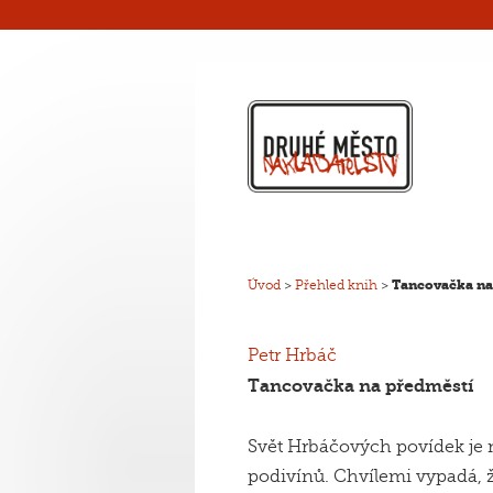
Úvod
>
Přehled knih
>
Tancovačka na
Petr Hrbáč
Tancovačka na předměstí
Svět Hrbáčových povídek je 
podivínů. Chvílemi vypadá, ž