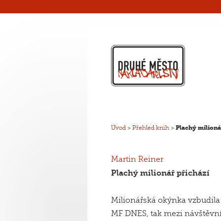
Úvod
>
Přehled knih
>
Plachý milioná
Martin Reiner
Plachý milionář přichází
Milionářská okýnka vzbudila 
MF DNES, tak mezi návštěvn