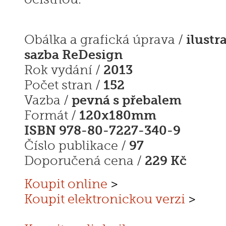
ilustr
Obálka a grafická úprava /
sazba ReDesign
2013
Rok vydání /
152
Počet stran /
pevná s přebalem
Vazba /
120x180mm
Formát /
ISBN 978-80-7227-340-9
97
Číslo publikace /
229 Kč
Doporučená cena /
Koupit online
>
Koupit elektronickou verzi
>