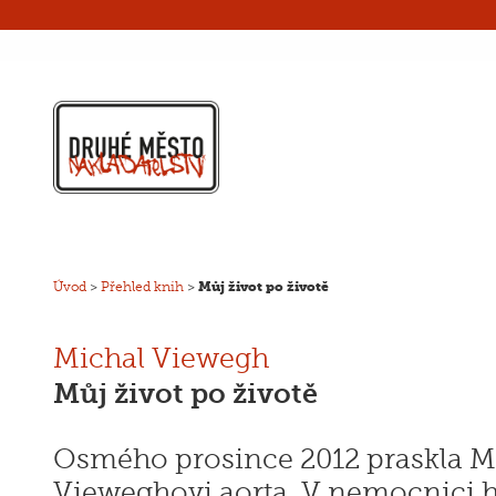
Úvod
>
Přehled knih
>
Můj život po životě
Michal Viewegh
Můj život po životě
Osmého prosince 2012 praskla M
Vieweghovi aorta. V nemocnici 