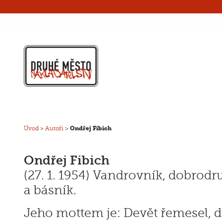
Úvod
>
Autoři
>
Ondřej Fibich
Ondřej Fibich
(27. 1. 1954) Vandrovník, dobrodru
a básník.
Jeho mottem je: Devět řemesel, d